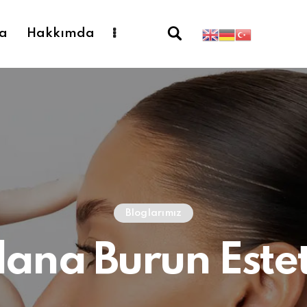
fa
Hakkımda
Bloglarımız
ana Burun Estet