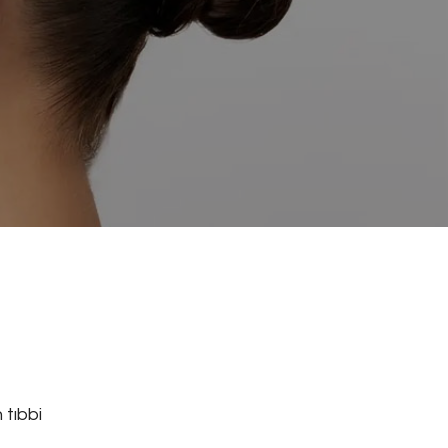
 tıbbi