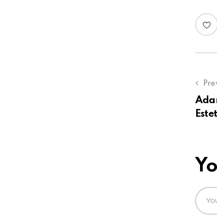
Pre
Ada
Estet
Yo