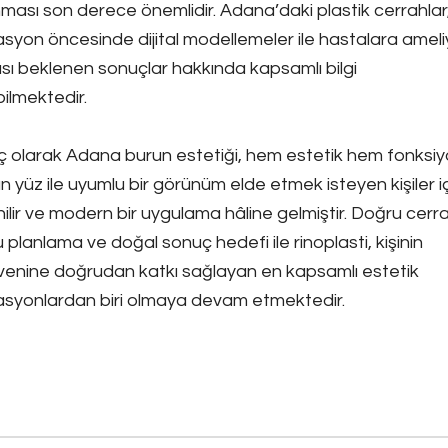
ması son derece önemlidir. Adana’daki plastik cerrahlar
syon öncesinde dijital modellemeler ile hastalara ameli
sı beklenen sonuçlar hakkında kapsamlı bilgi
ilmektedir.
 olarak Adana burun estetiği, hem estetik hem fonksiy
n yüz ile uyumlu bir görünüm elde etmek isteyen kişiler i
ilir ve modern bir uygulama hâline gelmiştir. Doğru cerr
 planlama ve doğal sonuç hedefi ile rinoplasti, kişinin
enine doğrudan katkı sağlayan en kapsamlı estetik
syonlardan biri olmaya devam etmektedir.