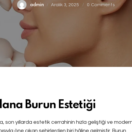
Aralık 3, 2025
0
Comments
admin
ana Burun Estetiği
, son yıllarda estetik cerrahinin hızla geliştiği ve modern
pısıyla öne çıkan şehirlerden biri hâline gelmiştir. Burun