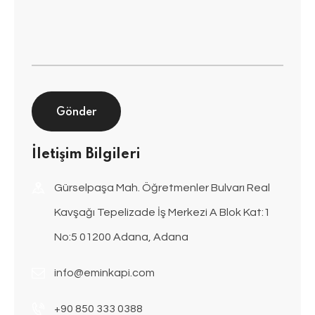
İletişim Bilgileri
Gürselpaşa Mah. Öğretmenler Bulvarı Real
Kavşağı Tepelizade İş Merkezi A Blok Kat:1
No:5 01200 Adana, Adana
info@eminkapi.com
+90 850 333 0388