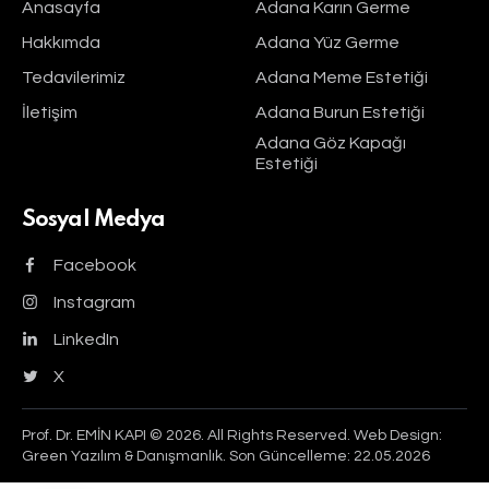
Anasayfa
Adana Karın Germe
Hakkımda
Adana Yüz Germe
Tedavilerimiz
Adana Meme Estetiği
İletişim
Adana Burun Estetiği
Adana Göz Kapağı
Estetiği
Sosyal Medya
Facebook
Instagram
LinkedIn
X
Prof. Dr. EMİN KAPI © 2026. All Rights Reserved.
Web Design:
Green Yazılım & Danışmanlık.
Son Güncelleme: 22.05.2026