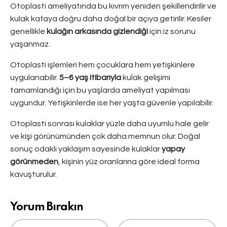
Otoplasti ameliyatında bu kıvrım yeniden şekillendirilir ve
kulak kafaya doğru daha doğal bir açıya getirilir. Kesiler
genellikle
kulağın arkasında gizlendiği
için iz sorunu
yaşanmaz.
Otoplasti işlemleri hem çocuklara hem yetişkinlere
uygulanabilir.
5–6 yaş itibarıyla
kulak gelişimi
tamamlandığı için bu yaşlarda ameliyat yapılması
uygundur. Yetişkinlerde ise her yaşta güvenle yapılabilir.
Otoplasti sonrası kulaklar yüzle daha uyumlu hale gelir
ve kişi görünümünden çok daha memnun olur. Doğal
sonuç odaklı yaklaşım sayesinde kulaklar
yapay
görünmeden
, kişinin yüz oranlarına göre ideal forma
kavuşturulur.
Yorum Bırakın