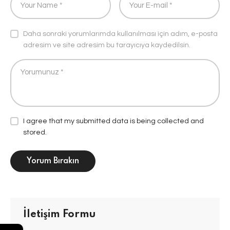
Daha sonraki yorumlarımda kullanılması için adım, e-posta
adresim ve site adresim bu tarayıcıya kaydedilsin.
I agree that my submitted data is being collected and
stored.
İletişim Formu