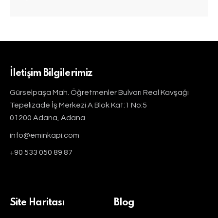
İletişim Bilgilerimiz
Gürselpaşa Mah. Öğretmenler Bulvarı Real Kavşağı
Tepelizade İş Merkezi A Blok Kat:1 No:5
01200 Adana, Adana
info@eminkapi.com
+90 533 050 89 87
Site Haritası
Blog