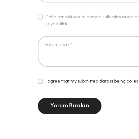
Daha sonraki yorumlarımda kullanılması için a
kaydedilsin.
I agree that my submitted data is being colle