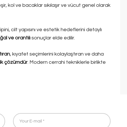
leşir, kol ve bacaklar sıkılaşır ve vücut genel olarak
ni, cilt yapısını ve estetik hedeflerini detaylı
ğal ve orantılı
sonuçlar elde edilir.
tıran
, kıyafet seçimlerini kolaylaştıran ve daha
tik çözümdür
. Modern cerrahi tekniklerle birlikte