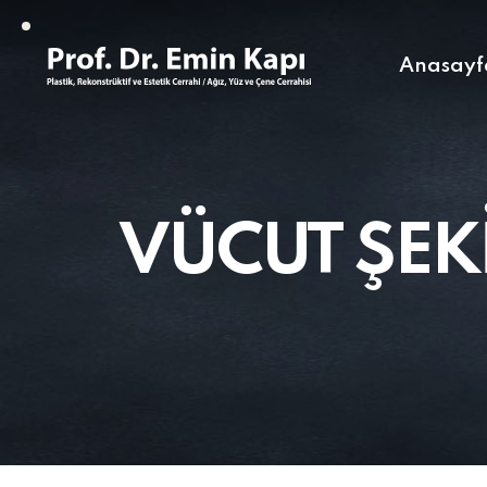
Anasayf
VÜCUT ŞEK