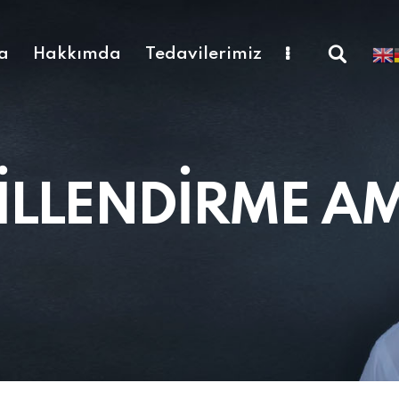
a
Hakkımda
Tedavilerimiz
İLLENDİRME AM