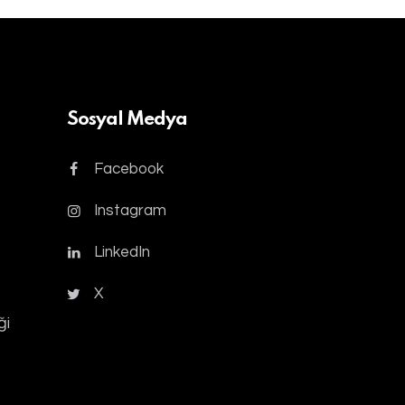
Sosyal Medya
Facebook
Instagram
LinkedIn
X
ği