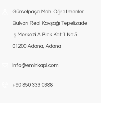
Gürselpaşa Mah. Öğretmenler
Bulvarı Real Kavşağı Tepelizade
İş Merkezi A Blok Kat:1 No:5
01200 Adana, Adana
info@eminkapi.com
+90 850 333 0388