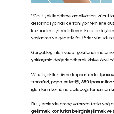
Vücut şekillendirme ameliyatları, vücuttak
deformasyonları cerrahi yöntemlerle dü
kazandırmayı hedefleyen kapsamlı işleml
yaşlanma ve genetik faktörler vücudun fa
Gerçekleştirilen vücut şekillendirme ameli
yaklaşımla
değerlendirerek kişiye özel ç
Vücut şekillendirme kapsamında;
liposu
transferi, popo estetiği, 360 liposuction 
işlemlerin kombine edileceği tamamen kişin
Bu işlemlerde amaç yalnızca fazla yağ a
getirmek, konturları belirginleştirmek ve