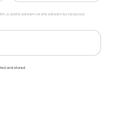
dım, e-posta adresim ve site adresim bu tarayıcıya
cted and stored.