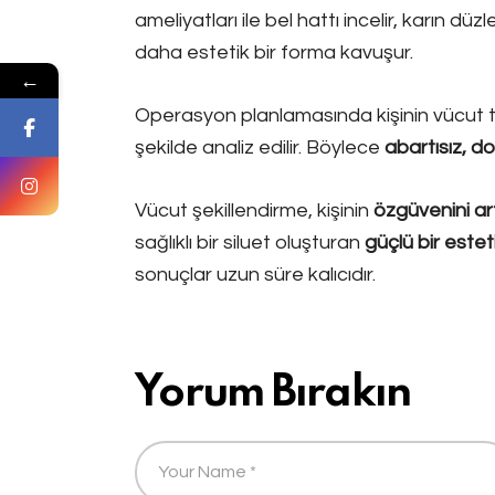
ameliyatları ile bel hattı incelir, karın düz
daha estetik bir forma kavuşur.
←
Operasyon planlamasında kişinin vücut tipi
şekilde analiz edilir. Böylece
abartısız, do
Vücut şekillendirme, kişinin
özgüvenini ar
sağlıklı bir siluet oluşturan
güçlü bir este
sonuçlar uzun süre kalıcıdır.
Yorum Bırakın