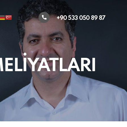
+90 533 050 89 87
ELİYATLARI