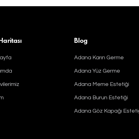
 Haritası
Blog
ayfa
Adana Karın Germe
ımda
Adana Yüz Germe
ilerimiz
Adana Meme Estetiği
im
Adana Burun Estetiği
Adana Göz Kapağı Esteti